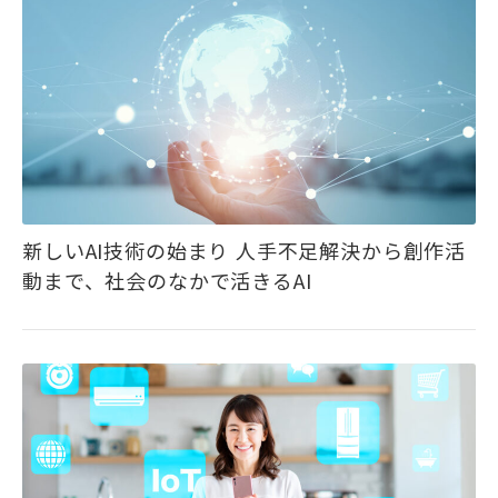
新しいAI技術の始まり ――人手不足解決から創作活
動まで、社会のなかで活きるAI――