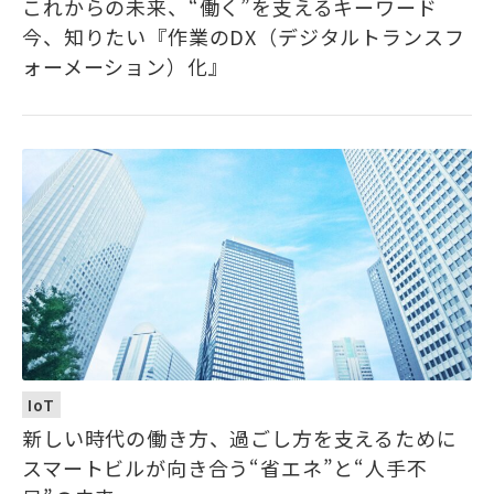
これからの未来、“働く”を支えるキーワード――
今、知りたい『作業のDX（デジタルトランスフ
ォーメーション）化』
IoT
新しい時代の働き方、過ごし方を支えるために ――
スマートビルが向き合う“省エネ”と“人手不