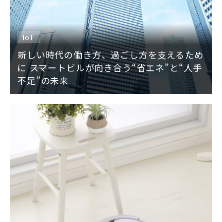
サイトマップ
IoT
新しい時代の働き方、過ごし方を支えるため
に ――スマートビルが向き合う“省エネ”と“人手
不足”の未来