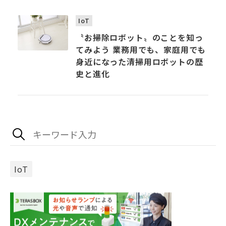
IoT
〝お掃除ロボット〟のことを知っ
てみよう ――業務用でも、家庭用でも
身近になった清掃用ロボットの歴
史と進化
IoT