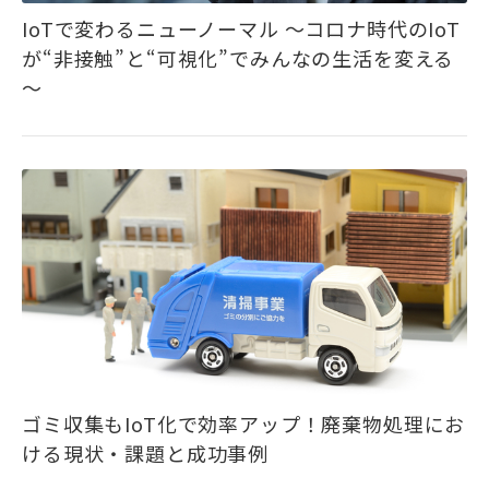
IoTで変わるニューノーマル ～コロナ時代のIoT
が“非接触”と“可視化”でみんなの生活を変える
～
ゴミ収集もIoT化で効率アップ！廃棄物処理にお
ける現状・課題と成功事例